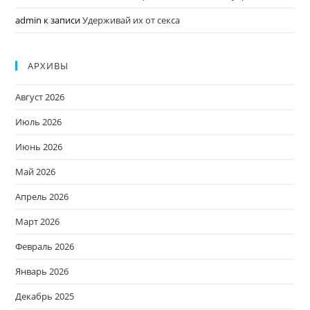
admin
к записи
Удерживай их от секса
АРХИВЫ
Август 2026
Июль 2026
Июнь 2026
Май 2026
Апрель 2026
Март 2026
Февраль 2026
Январь 2026
Декабрь 2025