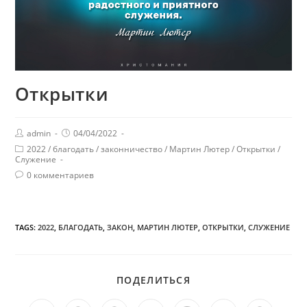
Открытки
admin
04/04/2022
2022
/
благодать
/
законничество
/
Мартин Лютер
/
Открытки
/
Служение
0 комментариев
TAGS:
2022
,
БЛАГОДАТЬ
,
ЗАКОН
,
МАРТИН ЛЮТЕР
,
ОТКРЫТКИ
,
СЛУЖЕНИЕ
ПОДЕЛИТЬСЯ
ПОДЕЛИТЬСЯ
ЭТИМ
КОНТЕНТОМ