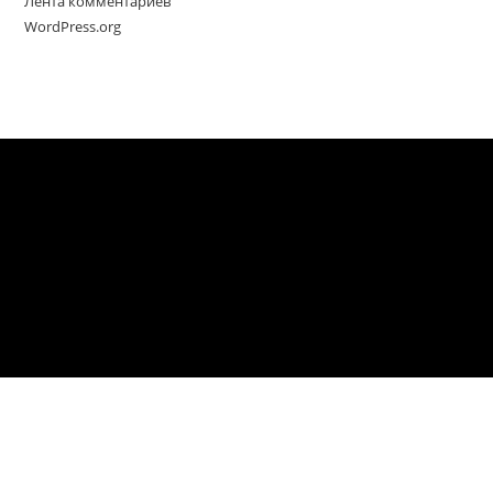
Лента комментариев
WordPress.org