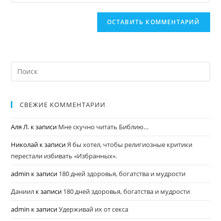
СВЕЖИЕ КОММЕНТАРИИ
Аля Л.
к записи
Мне скучно читать Библию…
Николай
к записи
Я бы хотел, чтобы религиозные критики
перестали избивать «Избранных».
admin
к записи
180 дней здоровья, богатства и мудрости
Даниил
к записи
180 дней здоровья, богатства и мудрости
admin
к записи
Удерживай их от секса