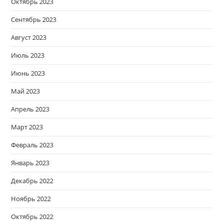
Октябрь 2023
Сентябрь 2023
Август 2023
Июль 2023
Июнь 2023
Май 2023
Апрель 2023
Март 2023
Февраль 2023
Январь 2023
Декабрь 2022
Ноябрь 2022
Октябрь 2022