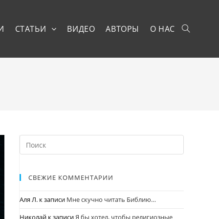
И
СТАТЬИ
ВИДЕО
АВТОРЫ
О НАС
СВЕЖИЕ КОММЕНТАРИИ
Аля Л.
к записи
Мне скучно читать Библию…
Николай
к записи
Я бы хотел, чтобы религиозные