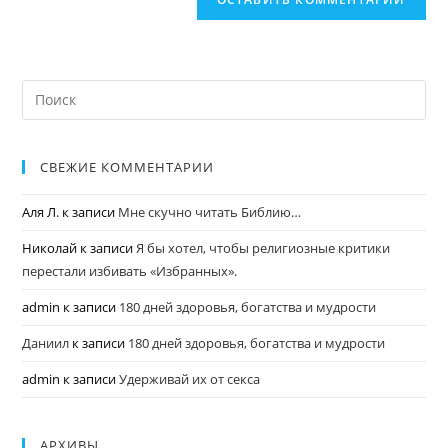
СВЕЖИЕ КОММЕНТАРИИ
Аля Л.
к записи
Мне скучно читать Библию…
Николай
к записи
Я бы хотел, чтобы религиозные критики
перестали избивать «Избранных».
admin
к записи
180 дней здоровья, богатства и мудрости
Даниил
к записи
180 дней здоровья, богатства и мудрости
admin
к записи
Удерживай их от секса
АРХИВЫ