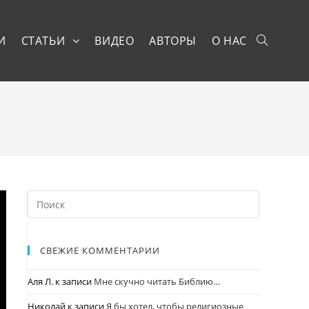
И
СТАТЬИ
ВИДЕО
АВТОРЫ
О НАС
СВЕЖИЕ КОММЕНТАРИИ
Аля Л.
к записи
Мне скучно читать Библию…
Николай
к записи
Я бы хотел, чтобы религиозные