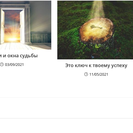
 и окна судьбы
Это ключ к твоему успеху
03/09/2021
11/05/2021