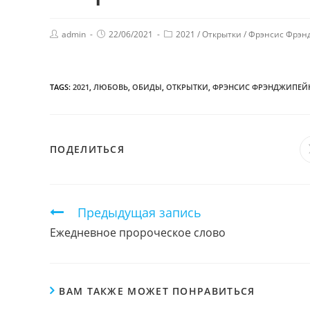
admin
22/06/2021
2021
/
Открытки
/
Фрэнсис Фрэн
TAGS:
2021
,
ЛЮБОВЬ
,
ОБИДЫ
,
ОТКРЫТКИ
,
ФРЭНСИС ФРЭНДЖИПЕЙ
ПОДЕЛИТЬСЯ
ПОДЕЛИТЬСЯ
ЭТИМ
КОНТЕНТОМ
Продолжить
Предыдущая запись
чтение
Ежедневное пророческое слово
ВАМ ТАКЖЕ МОЖЕТ ПОНРАВИТЬСЯ