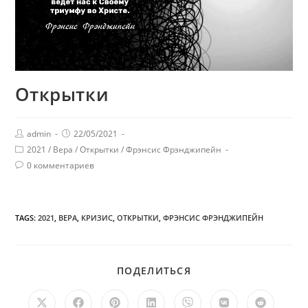
Открытки
admin
22/05/2021
2021
/
Вера
/
Открытки
/
Фрэнсис Фрэнджипейн
0 комментариев
TAGS:
2021
,
ВЕРА
,
КРИЗИС
,
ОТКРЫТКИ
,
ФРЭНСИС ФРЭНДЖИПЕЙН
ПОДЕЛИТЬСЯ
ПОДЕЛИТЬСЯ
ЭТИМ
КОНТЕНТОМ