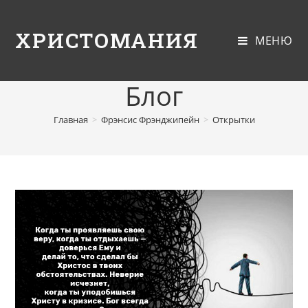
ХРИСТОМАНИЯ
МЕНЮ
Блог
Главная
>
Фрэнсис Фрэнджипейн
>
Открытки