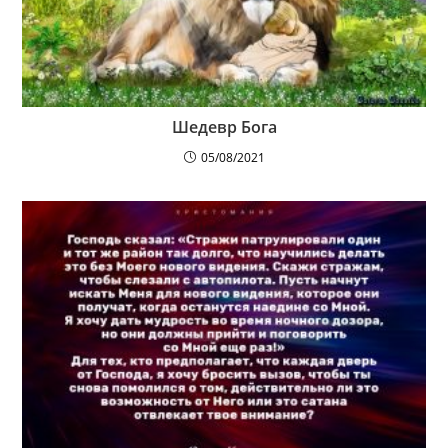
Шедевр Бога
05/08/2021