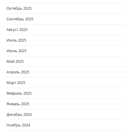
Октябрь 2025
Сентябрь 2025
Август 2025
Июль 2025
Июнь 2025
Май 2025
Апрель 2025
Март 2025
Февраль 2025
Январь 2025
Декабрь 2024
Ноябрь 2024