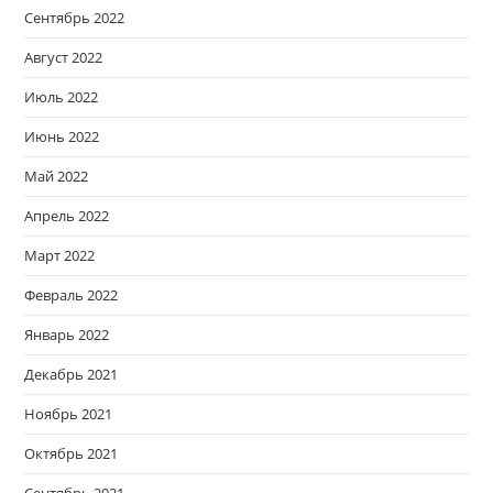
Сентябрь 2022
Август 2022
Июль 2022
Июнь 2022
Май 2022
Апрель 2022
Март 2022
Февраль 2022
Январь 2022
Декабрь 2021
Ноябрь 2021
Октябрь 2021
Сентябрь 2021