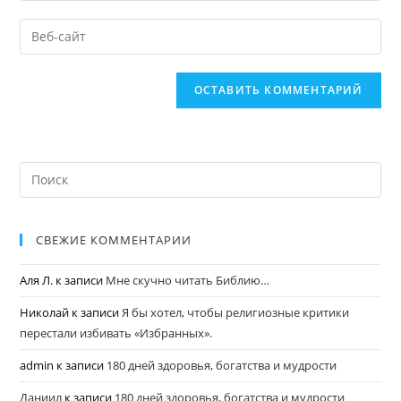
СВЕЖИЕ КОММЕНТАРИИ
Аля Л.
к записи
Мне скучно читать Библию…
Николай
к записи
Я бы хотел, чтобы религиозные критики
перестали избивать «Избранных».
admin
к записи
180 дней здоровья, богатства и мудрости
Даниил
к записи
180 дней здоровья, богатства и мудрости