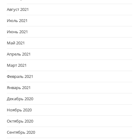
Август 2021
Июль 2021
Июнь 2021
Май 2021
Апрель 2021
Март 2021
Февраль 2021
Январь 2021
Декабрь 2020
Ноябрь 2020
Октябрь 2020
Сентябрь 2020