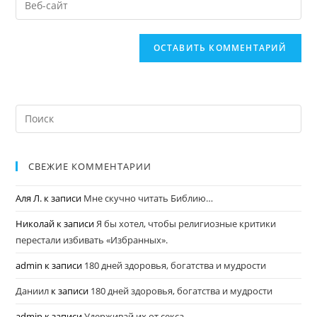
СВЕЖИЕ КОММЕНТАРИИ
Аля Л.
к записи
Мне скучно читать Библию…
Николай
к записи
Я бы хотел, чтобы религиозные критики
перестали избивать «Избранных».
admin
к записи
180 дней здоровья, богатства и мудрости
Даниил
к записи
180 дней здоровья, богатства и мудрости
admin
к записи
Удерживай их от секса