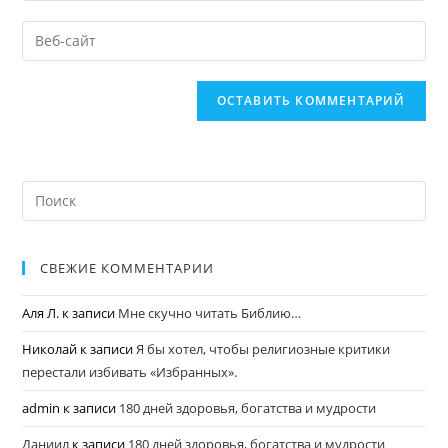
СВЕЖИЕ КОММЕНТАРИИ
Аля Л.
к записи
Мне скучно читать Библию…
Николай
к записи
Я бы хотел, чтобы религиозные критики
перестали избивать «Избранных».
admin
к записи
180 дней здоровья, богатства и мудрости
Даниил
к записи
180 дней здоровья, богатства и мудрости