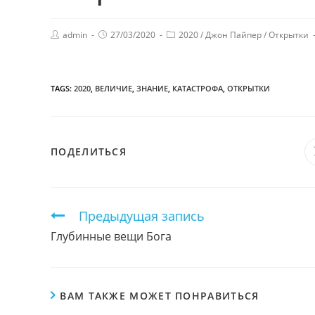
admin
27/03/2020
2020
/
Джон Пайпер
/
Открытки
TAGS:
2020
,
ВЕЛИЧИЕ
,
ЗНАНИЕ
,
КАТАСТРОФА
,
ОТКРЫТКИ
ПОДЕЛИТЬСЯ
ПОДЕЛИТЬСЯ
ЭТИМ
КОНТЕНТОМ
Продолжить
Предыдущая запись
чтение
Глубинные вещи Бога
ВАМ ТАКЖЕ МОЖЕТ ПОНРАВИТЬСЯ