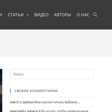
И
СТАТЬИ
ВИДЕО
АВТОРЫ
О НАС
СВЕЖИЕ КОММЕНТАРИИ
Аля Л.
к записи
Мне скучно читать Библию…
Николай
к записи
Я бы хотел, чтобы религиозные