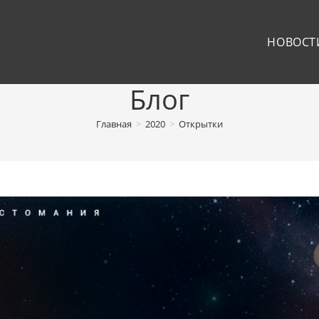
НОВОСТ
Блог
Главная
>
2020
>
Открытки