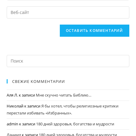
СВЕЖИЕ КОММЕНТАРИИ
Аля Л.
к записи
Мне скучно читать Библию…
Николай
к записи
Я бы хотел, чтобы религиозные критики
перестали избивать «Избранных».
admin
к записи
180 дней здоровья, богатства и мудрости
Даниил
к записи
180 дней здоровья, богатства и мудрости