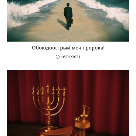
Обоюдоострый меч пророка!
16/01/2021