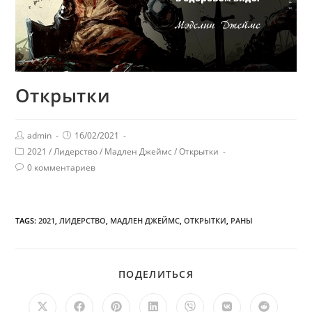
Открытки
admin
16/02/2021
2021
/
Лидерство
/
Мадлен Джеймс
/
Открытки
0 комментариев
TAGS:
2021
,
ЛИДЕРСТВО
,
МАДЛЕН ДЖЕЙМС
,
ОТКРЫТКИ
,
РАНЫ
ПОДЕЛИТЬСЯ
ПОДЕЛИТЬСЯ
ЭТИМ
КОНТЕНТОМ