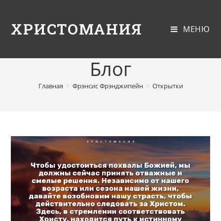
ХРИСТОМАНИЯ
МЕНЮ
Блог
Главная
>
Фрэнсис Фрэнджипейн
>
Открытки