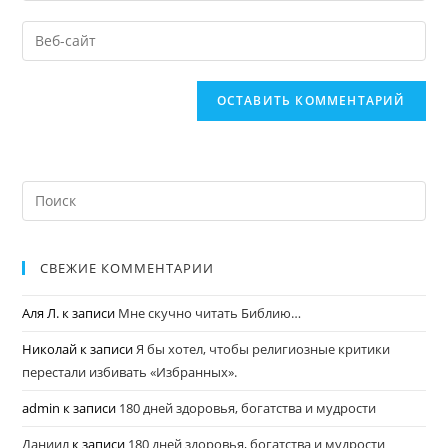
СВЕЖИЕ КОММЕНТАРИИ
Аля Л.
к записи
Мне скучно читать Библию…
Николай
к записи
Я бы хотел, чтобы религиозные критики
перестали избивать «Избранных».
admin
к записи
180 дней здоровья, богатства и мудрости
Даниил
к записи
180 дней здоровья, богатства и мудрости