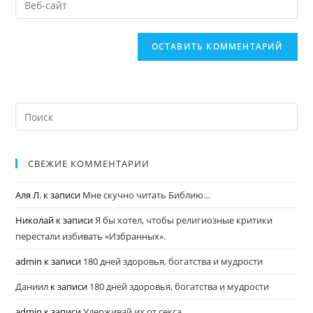
СВЕЖИЕ КОММЕНТАРИИ
Аля Л.
к записи
Мне скучно читать Библию…
Николай
к записи
Я бы хотел, чтобы религиозные критики
перестали избивать «Избранных».
admin
к записи
180 дней здоровья, богатства и мудрости
Даниил
к записи
180 дней здоровья, богатства и мудрости
admin
к записи
Удерживай их от секса