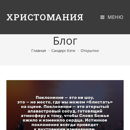
ХРИСТОМАНИЯ
МЕНЮ
Блог
Главная
>
Сандерс Кэти
>
Открытки