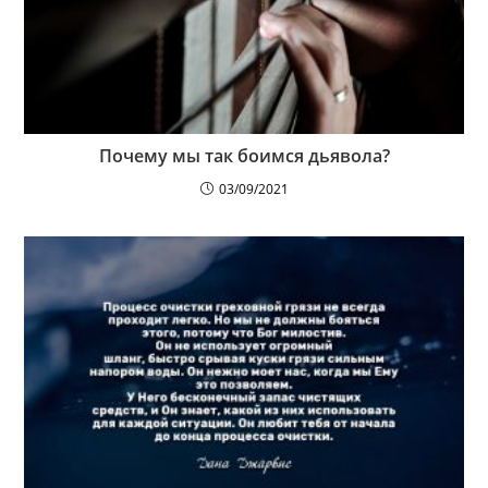
Почему мы так боимся дьявола?
03/09/2021