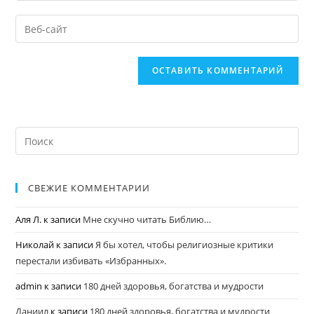
СВЕЖИЕ КОММЕНТАРИИ
Аля Л.
к записи
Мне скучно читать Библию…
Николай
к записи
Я бы хотел, чтобы религиозные критики
перестали избивать «Избранных».
admin
к записи
180 дней здоровья, богатства и мудрости
Даниил
к записи
180 дней здоровья, богатства и мудрости