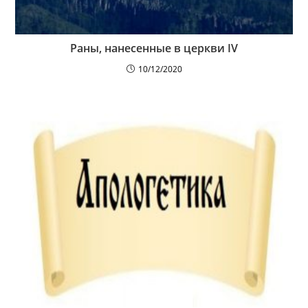
Раны, нанесенные в церкви IV
10/12/2020