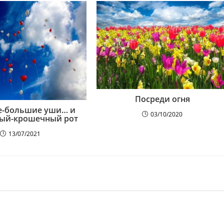
Посреди огня
е-большие уши… и
03/10/2020
ый-крошечный рот
13/07/2021