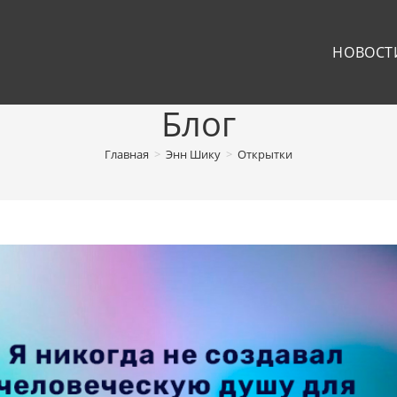
НОВОСТ
Блог
Главная
>
Энн Шику
>
Открытки