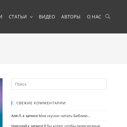
И
СТАТЬИ
ВИДЕО
АВТОРЫ
О НАС
СВЕЖИЕ КОММЕНТАРИИ
Аля Л.
к записи
Мне скучно читать Библию…
Николай
к записи
Я бы хотел, чтобы религиозные