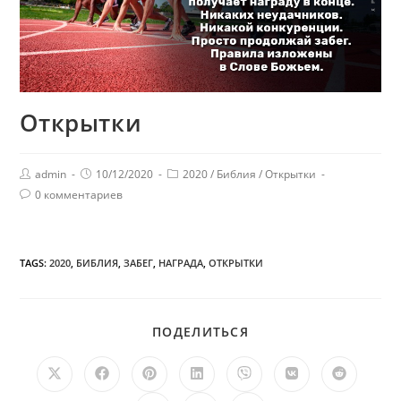
Открытки
admin
10/12/2020
2020
/
Библия
/
Открытки
0 комментариев
TAGS:
2020
,
БИБЛИЯ
,
ЗАБЕГ
,
НАГРАДА
,
ОТКРЫТКИ
ПОДЕЛИТЬСЯ
ПОДЕЛИТЬСЯ
ЭТИМ
КОНТЕНТОМ
Открывается
Открывается
Открывается
Открывается
Открывается
Открывается
Открыв
в
в
в
в
в
в
в