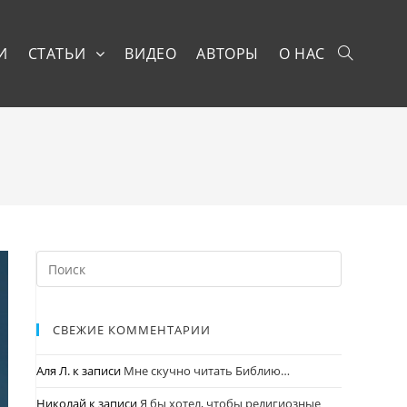
И
СТАТЬИ
ВИДЕО
АВТОРЫ
О НАС
СВЕЖИЕ КОММЕНТАРИИ
Аля Л.
к записи
Мне скучно читать Библию…
Николай
к записи
Я бы хотел, чтобы религиозные