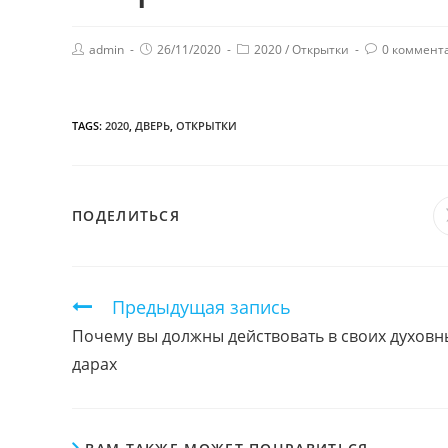
admin
26/11/2020
2020
/
Открытки
0 коммент
TAGS:
2020
,
ДВЕРЬ
,
ОТКРЫТКИ
ПОДЕЛИТЬСЯ
ПОДЕЛИТЬСЯ
ЭТИМ
КОНТЕНТОМ
Продолжить
Предыдущая запись
чтение
Почему вы должны действовать в своих духовн
дарах