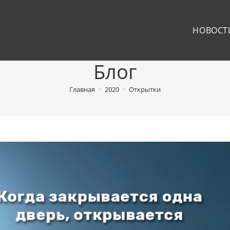
НОВОСТ
Блог
Главная
>
2020
>
Открытки