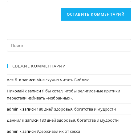
СВЕЖИЕ КОММЕНТАРИИ
Аля Л.
к записи
Мне скучно читать Библию…
Николай
к записи
Я бы хотел, чтобы религиозные критики
перестали избивать «Избранных».
admin
к записи
180 дней здоровья, богатства и мудрости
Даниил
к записи
180 дней здоровья, богатства и мудрости
admin
к записи
Удерживай их от секса