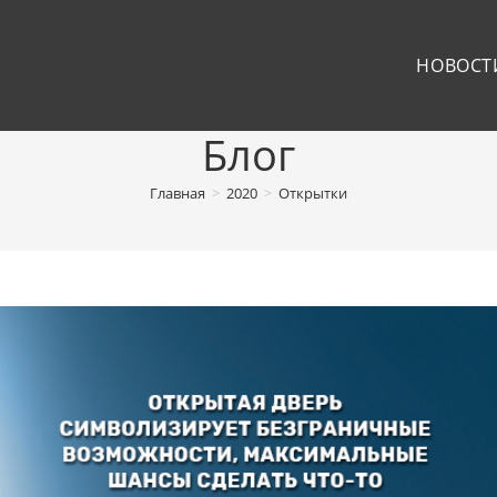
НОВОСТ
Блог
Главная
>
2020
>
Открытки