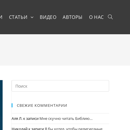
И
СТАТЬИ
ВИДЕО
АВТОРЫ
О НАС
СВЕЖИЕ КОММЕНТАРИИ
Аля Л.
к записи
Мне скучно читать Библию…
Николай
к записи
Я бы хотел, чтобы религиозные