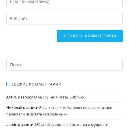
СВЕЖИЕ КОММЕНТАРИИ
Аля Л.
к записи
Мне скучно читать Библию…
Николай
к записи
Я бы хотел, чтобы религиозные критики
перестали избивать «Избранных».
admin
к записи
180 дней здоровья, богатства и мудрости