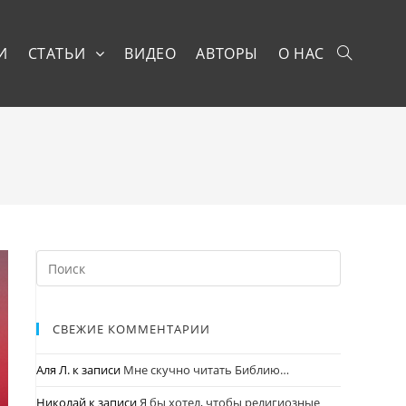
И
СТАТЬИ
ВИДЕО
АВТОРЫ
О НАС
СВЕЖИЕ КОММЕНТАРИИ
Аля Л.
к записи
Мне скучно читать Библию…
Николай
к записи
Я бы хотел, чтобы религиозные