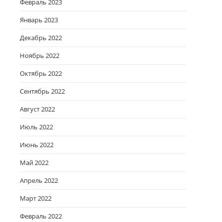
Февраль 2023
Январь 2023
Декабрь 2022
Ноябрь 2022
Октябрь 2022
Сентябрь 2022
Август 2022
Июль 2022
Июнь 2022
Май 2022
Апрель 2022
Март 2022
Февраль 2022