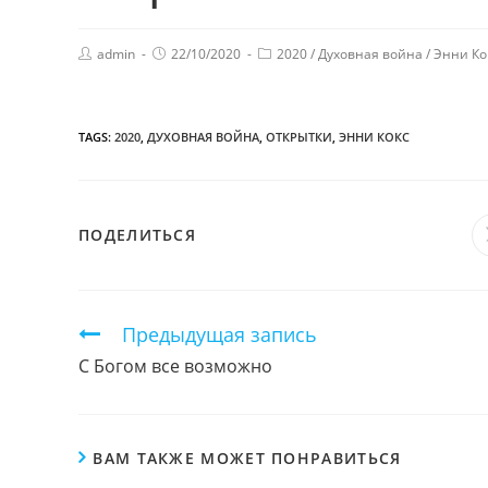
admin
22/10/2020
2020
/
Духовная война
/
Энни Ко
TAGS:
2020
,
ДУХОВНАЯ ВОЙНА
,
ОТКРЫТКИ
,
ЭННИ КОКС
ПОДЕЛИТЬСЯ
ПОДЕЛИТЬСЯ
ЭТИМ
КОНТЕНТОМ
Продолжить
Предыдущая запись
чтение
С Богом все возможно
ВАМ ТАКЖЕ МОЖЕТ ПОНРАВИТЬСЯ