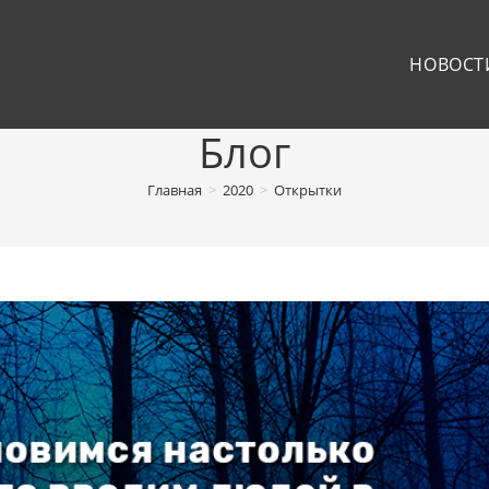
НОВОСТ
Блог
Главная
>
2020
>
Открытки