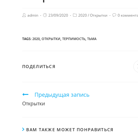
admin
23/09/2020
2020
/
Открытки
0 коммент
TAGS:
2020
,
ОТКРЫТКИ
,
ТЕРПИМОСТЬ
,
ТЬМА
ПОДЕЛИТЬСЯ
ПОДЕЛИТЬСЯ
ЭТИМ
КОНТЕНТОМ
Продолжить
Предыдущая запись
чтение
Открытки
ВАМ ТАКЖЕ МОЖЕТ ПОНРАВИТЬСЯ