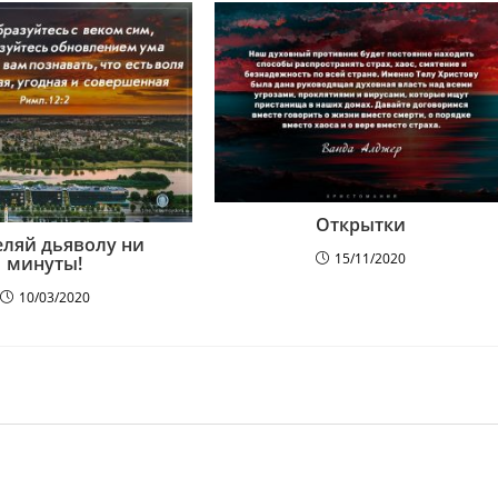
Открытки
еляй дьяволу ни
15/11/2020
минуты!
10/03/2020