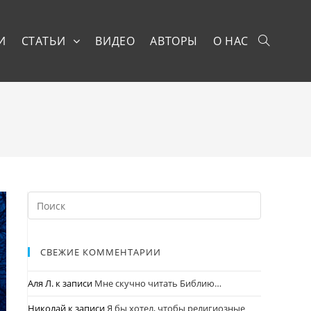
И
СТАТЬИ
ВИДЕО
АВТОРЫ
О НАС
СВЕЖИЕ КОММЕНТАРИИ
Аля Л.
к записи
Мне скучно читать Библию…
Николай
к записи
Я бы хотел, чтобы религиозные