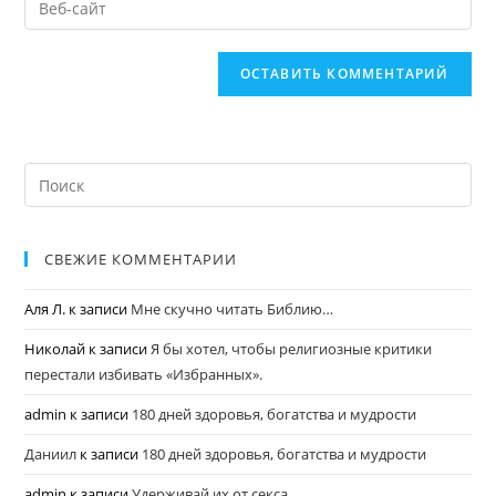
СВЕЖИЕ КОММЕНТАРИИ
Аля Л.
к записи
Мне скучно читать Библию…
Николай
к записи
Я бы хотел, чтобы религиозные критики
перестали избивать «Избранных».
admin
к записи
180 дней здоровья, богатства и мудрости
Даниил
к записи
180 дней здоровья, богатства и мудрости
admin
к записи
Удерживай их от секса