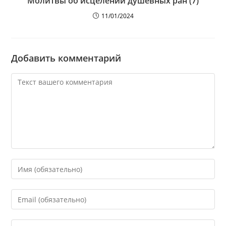
Молитвы об исцелении душевных ран (7)
11/01/2024
Добавить комментарий