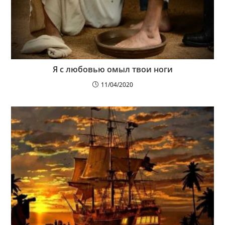
Я с любовью омыл твои ноги
11/04/2020