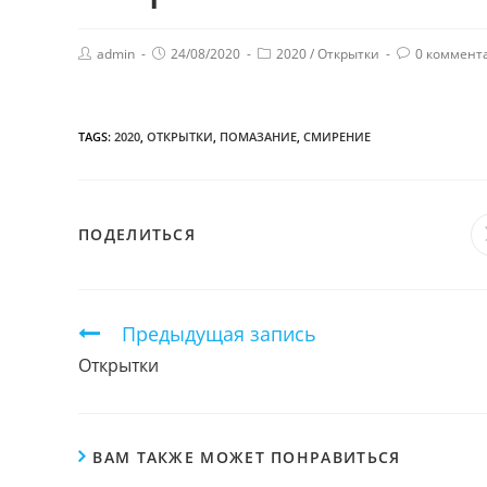
admin
24/08/2020
2020
/
Открытки
0 коммент
TAGS:
2020
,
ОТКРЫТКИ
,
ПОМАЗАНИЕ
,
СМИРЕНИЕ
ПОДЕЛИТЬСЯ
ПОДЕЛИТЬСЯ
ЭТИМ
КОНТЕНТОМ
Продолжить
Предыдущая запись
чтение
Открытки
ВАМ ТАКЖЕ МОЖЕТ ПОНРАВИТЬСЯ