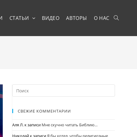
И
СТАТЬИ
ВИДЕО
АВТОРЫ
О НАС
СВЕЖИЕ КОММЕНТАРИИ
Аля Л.
к записи
Мне скучно читать Библию…
Николай
к записи
Я бы хотел, чтобы религиозные