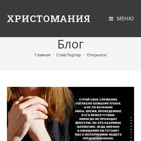
ХРИСТОМАНИЯ
МЕНЮ
Блог
Главная
>
Стив Портер
>
Открытки