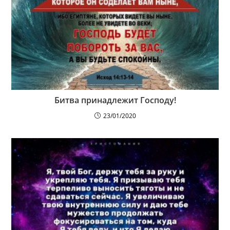
Битва принадлежит Господу!
23/01/2020