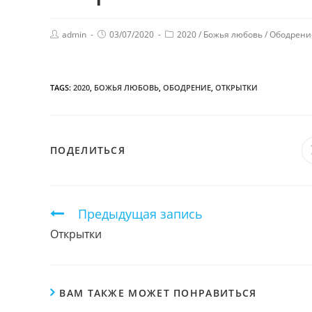
admin
03/07/2020
2020
/
Божья любовь
/
Ободрени
TAGS:
2020
,
БОЖЬЯ ЛЮБОВЬ
,
ОБОДРЕНИЕ
,
ОТКРЫТКИ
ПОДЕЛИТЬСЯ
ПОДЕЛИТЬСЯ
ЭТИМ
КОНТЕНТОМ
Продолжить
Предыдущая запись
чтение
Открытки
ВАМ ТАКЖЕ МОЖЕТ ПОНРАВИТЬСЯ