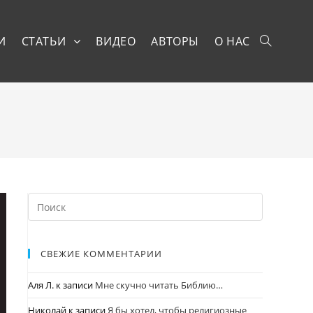
И
СТАТЬИ
ВИДЕО
АВТОРЫ
О НАС
СВЕЖИЕ КОММЕНТАРИИ
Аля Л.
к записи
Мне скучно читать Библию…
Николай
к записи
Я бы хотел, чтобы религиозные