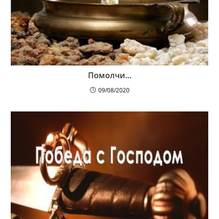
Помолчи…
09/08/2020