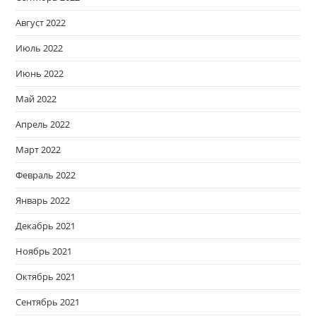
Август 2022
Июль 2022
Июнь 2022
Май 2022
Апрель 2022
Март 2022
Февраль 2022
Январь 2022
Декабрь 2021
Ноябрь 2021
Октябрь 2021
Сентябрь 2021