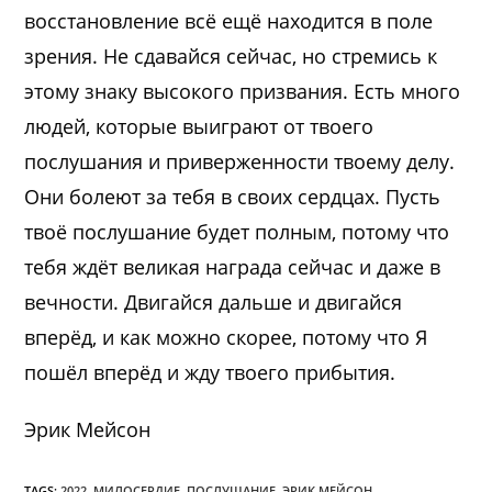
восстановление всё ещё находится в поле
зрения. Не сдавайся сейчас, но стремись к
этому знаку высокого призвания. Есть много
людей, которые выиграют от твоего
послушания и приверженности твоему делу.
Они болеют за тебя в своих сердцах. Пусть
твоё послушание будет полным, потому что
тебя ждёт великая награда сейчас и даже в
вечности. Двигайся дальше и двигайся
вперёд, и как можно скорее, потому что Я
пошёл вперёд и жду твоего прибытия.
Эрик Мейсон
TAGS:
2022
,
МИЛОСЕРДИЕ
,
ПОСЛУШАНИЕ
,
ЭРИК МЕЙСОН