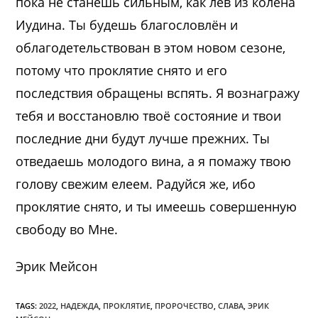
пока не станешь сильным, как лев из колена
Иудина. Ты будешь благословлён и
облагодетельствован в этом новом сезоне,
потому что проклятие снято и его
последствия обращены вспять. Я вознагражу
тебя и восстановлю твоё состояние и твои
последние дни будут лучше прежних. Ты
отведаешь молодого вина, а я помажу твою
голову свежим елеем. Радуйся же, ибо
проклятие снято, и ты имеешь совершенную
свободу во Мне.
Эрик Мейсон
TAGS:
2022
,
НАДЕЖДА
,
ПРОКЛЯТИЕ
,
ПРОРОЧЕСТВО
,
СЛАВА
,
ЭРИК