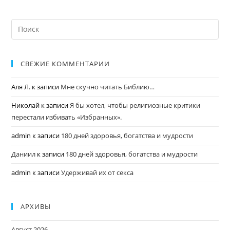
СВЕЖИЕ КОММЕНТАРИИ
Аля Л.
к записи
Мне скучно читать Библию…
Николай
к записи
Я бы хотел, чтобы религиозные критики
перестали избивать «Избранных».
admin
к записи
180 дней здоровья, богатства и мудрости
Даниил
к записи
180 дней здоровья, богатства и мудрости
admin
к записи
Удерживай их от секса
АРХИВЫ
Август 2026