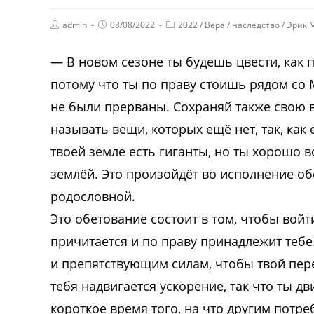
admin
08/08/2022
2022
/
Вера
/
наследство
/
Эрик 
— В новом сезоне ты будешь цвести, как 
потому что ты по праву стоишь рядом со 
не были прерваны. Сохраняй также свою 
называть вещи, которых ещё нет, так, как
твоей земле есть гиганты, но ты хорошо 
землёй. Это произойдёт во исполнение об
родословной.
Это обетование состоит в том, чтобы войт
причитается и по праву принадлежит теб
и препятствующим силам, чтобы твой пере
тебя надвигается ускорение, так что ты 
короткое время того, на что другим потр