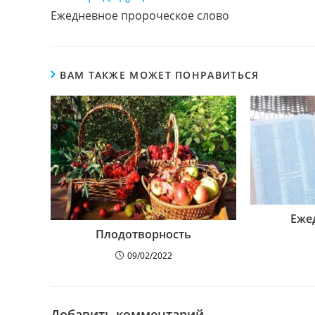
чтение
Ежедневное пророческое слово
ВАМ ТАКЖЕ МОЖЕТ ПОНРАВИТЬСЯ
Еже
Плодотворность
09/02/2022
Добавить комментарий