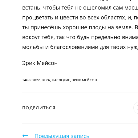
встань, чтобы тебя не ошеломил сам масшт
процветать и цвести во всех областях, и, 
ты принесёшь хорошие плоды на земле. 
вокруг тебя, так что будь предельно вним
мольбы и благословениями для твоих нуж
Эрик Мейсон
TAGS:
2022
,
ВЕРА
,
НАСЛЕДИЕ
,
ЭРИК МЕЙСОН
ПОДЕЛИТЬСЯ
ПОДЕЛИТЬСЯ
ЭТИМ
КОНТЕНТОМ
Продолжить
Предыдущая запись