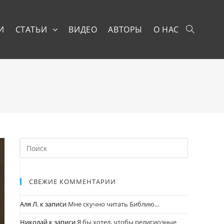
И
СТАТЬИ
ВИДЕО
АВТОРЫ
О НАС
СВЕЖИЕ КОММЕНТАРИИ
Аля Л.
к записи
Мне скучно читать Библию…
Николай
к записи
Я бы хотел, чтобы религиозные