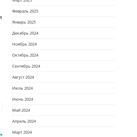
Март 2025
Февраль 2025
и
Январь 2025
Декабрь 2024
Ноябрь 2024
Октябрь 2024
Сентябрь 2024
Август 2024
Июль 2024
Июнь 2024
я
вается
ткрывается
Май 2024
овом
Апрель 2024
кне
Март 2024