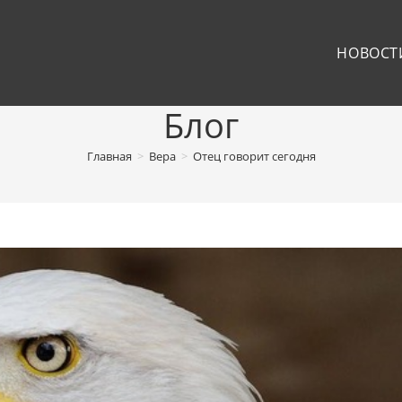
НОВОСТ
Блог
Главная
>
Вера
>
Отец говорит сегодня