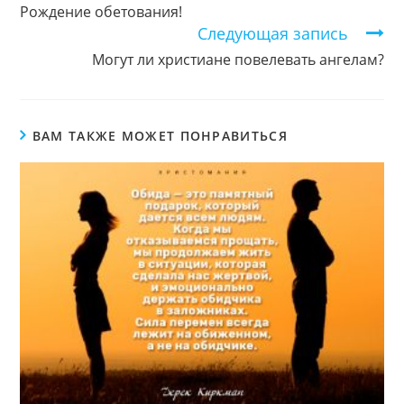
чтение
Рождение обетования!
Следующая запись
Могут ли христиане повелевать ангелам?
ВАМ ТАКЖЕ МОЖЕТ ПОНРАВИТЬСЯ