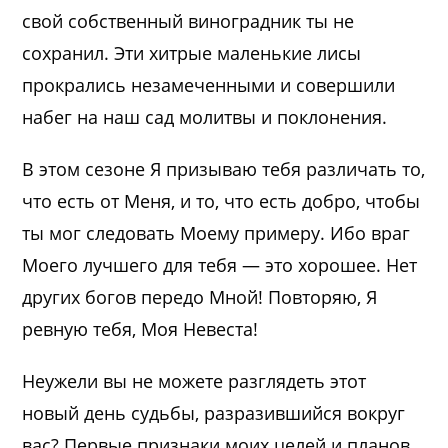
свой собственный виноградник ты не
сохранил. Эти хитрые маленькие лисы
прокрались незамеченными и совершили
набег на наш сад молитвы и поклонения.
В этом сезоне Я призываю тебя различать то,
что есть от Меня, и то, что есть добро, чтобы
ты мог следовать Моему примеру. Ибо враг
Моего лучшего для тебя — это хорошее. Нет
других богов передо Мной! Повторяю, Я
ревную тебя, Моя Невеста!
Неужели вы не можете разглядеть этот
новый день судьбы, разразившийся вокруг
вас? Первые признаки моих целей и планов