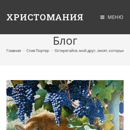
ХРИСТОМАНИЯ
МЕНЮ
Блог
Главная
>
Стив Портер
>
Остерегайся, мой друг, лисят, которые к