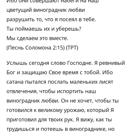
Ибо они совершают набеги на наш
цветущий виноградник любви
разрушить то, что я посеял в тебе.
Ты поймаешь их и уберешь?
Мы сделаем это вместе.
(Песнь Соломона 2:15) (ТРТ)
Услышь сегодня слово Господне. Я ревнивый
Бог и защищаю Свое время с тобой. Ибо
сатана пытался послать маленьких лисят
отвлечения, чтобы испортить наш
виноградник любви. Он не хочет, чтобы ты
готовился к великому урожаю, который Я
приготовил для твоих рук. Я вижу, как ты
трудишься и потеешь в винограднике, но