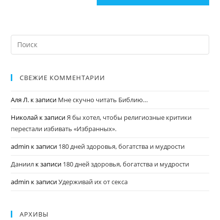
СВЕЖИЕ КОММЕНТАРИИ
Аля Л.
к записи
Мне скучно читать Библию…
Николай
к записи
Я бы хотел, чтобы религиозные критики
перестали избивать «Избранных».
admin
к записи
180 дней здоровья, богатства и мудрости
Даниил
к записи
180 дней здоровья, богатства и мудрости
admin
к записи
Удерживай их от секса
АРХИВЫ