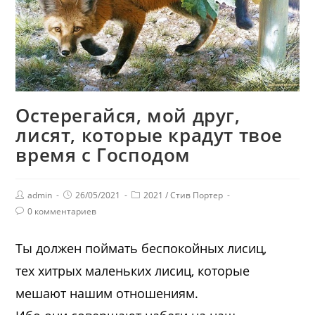
Остерегайся, мой друг,
лисят, которые крадут твое
время с Господом
admin
26/05/2021
2021
/
Стив Портер
0 комментариев
Ты должен поймать беспокойных лисиц,
тех хитрых маленьких лисиц, которые
мешают нашим отношениям.