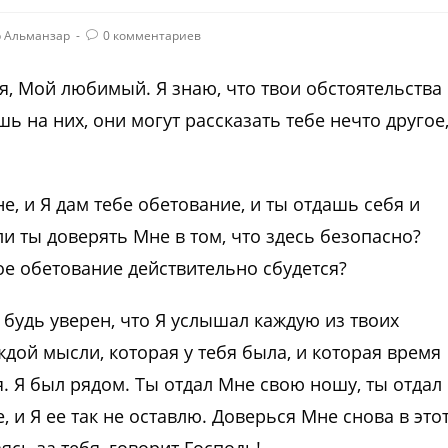
р Альманзар
0 комментариев
, Мой любимый. Я знаю, что твои обстоятельства
ь на них, они могут рассказать тебе нечто другое
е, и Я дам тебе обетование, и ты отдашь себя и
и ты доверять Мне в том, что здесь безопасно?
е обетование действительно сбудется?
и будь уверен, что Я услышал каждую из твоих
дой мысли, которая у тебя была, и которая время
я. Я был рядом. Ты отдал Мне свою ношу, ты отдал
, и Я ее так не оставлю. Доверься Мне снова в это