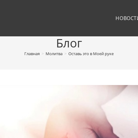
НОВОСТ
Блог
Главная
>
Молитва
>
Оставь это в Моей руке