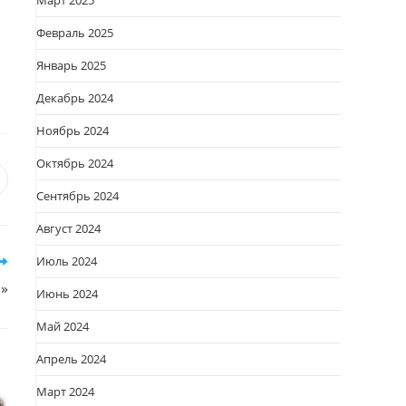
Март 2025
Февраль 2025
Январь 2025
Декабрь 2024
Ноябрь 2024
Октябрь 2024
я
вается
ткрывается
Сентябрь 2024
овом
Август 2024
кне
Июль 2024
!»
Июнь 2024
Май 2024
Апрель 2024
Март 2024