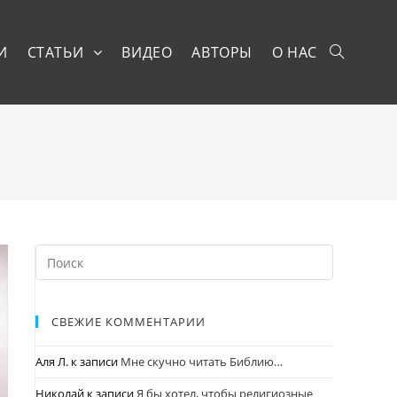
И
СТАТЬИ
ВИДЕО
АВТОРЫ
О НАС
СВЕЖИЕ КОММЕНТАРИИ
Аля Л.
к записи
Мне скучно читать Библию…
Николай
к записи
Я бы хотел, чтобы религиозные