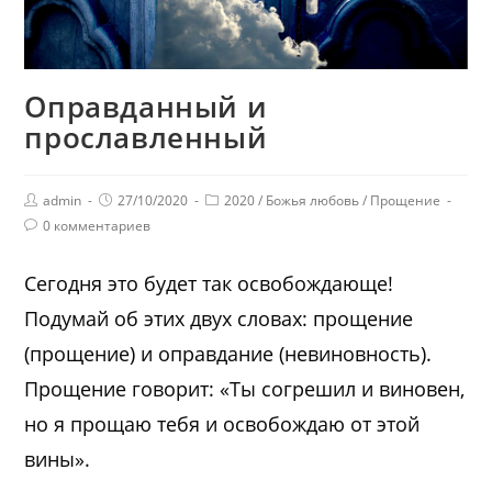
Оправданный и
прославленный
admin
27/10/2020
2020
/
Божья любовь
/
Прощение
0 комментариев
Сегодня это будет так освобождающе!
Подумай об этих двух словах: прощение
(прощение) и оправдание (невиновность).
Прощение говорит: «Ты согрешил и виновен,
но я прощаю тебя и освобождаю от этой
вины».