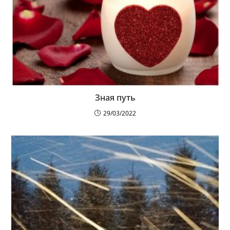
Зная путь
29/03/2022