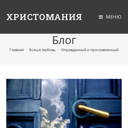
ХРИСТОМАНИЯ
МЕНЮ
Блог
Главная
>
Божья любовь
>
Оправданный и прославленный