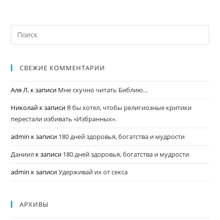
СВЕЖИЕ КОММЕНТАРИИ
Аля Л.
к записи
Мне скучно читать Библию…
Николай
к записи
Я бы хотел, чтобы религиозные критики
перестали избивать «Избранных».
admin
к записи
180 дней здоровья, богатства и мудрости
Даниил
к записи
180 дней здоровья, богатства и мудрости
admin
к записи
Удерживай их от секса
АРХИВЫ