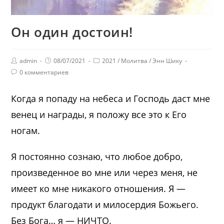
Он один достоин!
admin
08/07/2021
2021
/
Молитва
/
Энн Шику
0 комментариев
Когда я попаду на небеса и Господь даст мне
венец и награды, я положу все это к Его
ногам.
Я постоянно сознаю, что любое добро,
произведенное во мне или через меня, не
имеет ко мне никакого отношения. Я —
продукт благодати и милосердия Божьего.
Без Бога… я — НИЧТО.