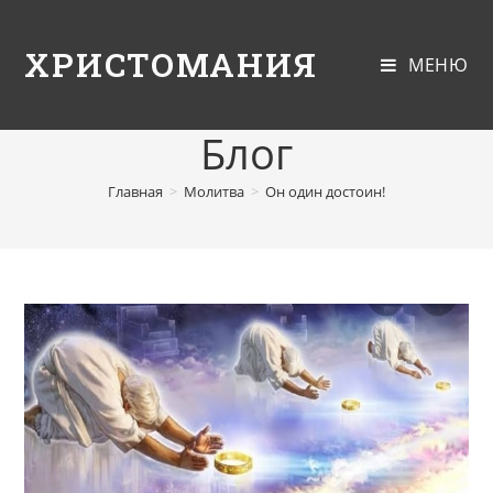
ХРИСТОМАНИЯ
МЕНЮ
Блог
Главная
>
Молитва
>
Он один достоин!