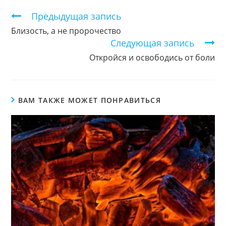
окне
окне
окне
Продолжить
Предыдущая запись
чтение
Близость, а не пророчество
Следующая запись
Откройся и освободись от боли
ВАМ ТАКЖЕ МОЖЕТ ПОНРАВИТЬСЯ