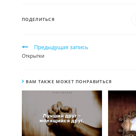
ПОДЕЛИТЬСЯ
ПОДЕЛИТЬСЯ
ЭТИМ
КОНТЕНТОМ
Продолжить
Предыдущая запись
чтение
Открытки
ВАМ ТАКЖЕ МОЖЕТ ПОНРАВИТЬСЯ