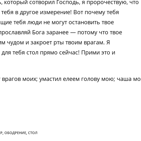
, который сотворил Господь, я пророчествую, что
тебя в другое измерение! Вот почему тебя
ящие тебя люди не могут остановить твое
прославляй Бога заранее — потому что твое
м чудом и закроет рты твоим врагам. Я
для тебя стол прямо сейчас! Прими это и
 врагов моих; умастил елеем голову мою; чаша мо
ЕР
,
ОБОДРЕНИЕ
,
СТОЛ