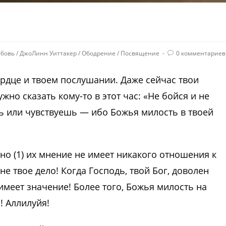
юбовь
/
ДжоЛинн Уиттакер
/
Ободрение
/
Посвящение
0 комментариев
ердце и твоем послушании. Даже сейчас твои
жно сказать кому-то в этот час: «Не бойся и не
ь или чувствуешь — ибо Божья милость в твоей
 но (1) их мнение не имеет никакого отношения к
о не твое дело! Когда Господь, твой Бог, доволен
имеет значение! Более того, Божья милость на
! Аллилуйя!