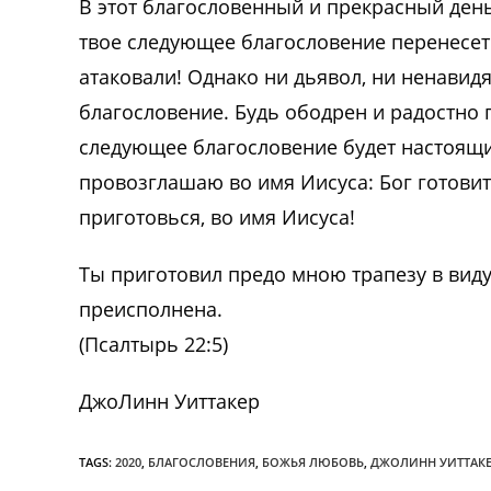
В этот благословенный и прекрасный день
твое следующее благословение перенесет 
атаковали! Однако ни дьявол, ни ненавид
благословение. Будь ободрен и радостно 
следующее благословение будет настоящи
провозглашаю во имя Иисуса: Бог готовит 
приготовься, во имя Иисуса!
Ты приготовил предо мною трапезу в виду
преисполнена.
(Псалтырь 22:5)
ДжоЛинн Уиттакер
TAGS:
2020
,
БЛАГОСЛОВЕНИЯ
,
БОЖЬЯ ЛЮБОВЬ
,
ДЖОЛИНН УИТТАК