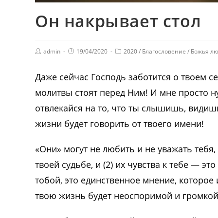
Он накрывает стол
admin
19/04/2020
2020
/
Благословение
/
Божья л
Даже сейчас Господь заботится о твоем с
молитвы стоят перед Ним! И мне просто ну
отвлекайся на то, что ты слышишь, видиш
жизни будет говорить от твоего имени!
«Они» могут не любить и не уважать тебя,
твоей судьбе, и (2) их чувства к тебе — эт
тобой, это единственное мнение, которое 
твою жизнь будет неоспоримой и громкой