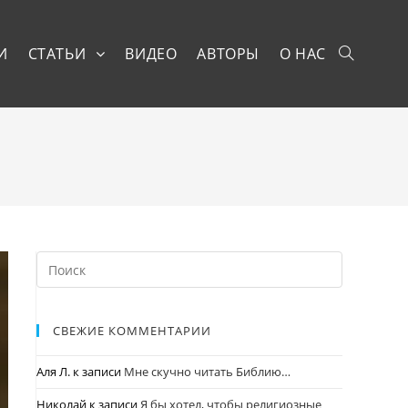
И
СТАТЬИ
ВИДЕО
АВТОРЫ
О НАС
СВЕЖИЕ КОММЕНТАРИИ
Аля Л.
к записи
Мне скучно читать Библию…
Николай
к записи
Я бы хотел, чтобы религиозные