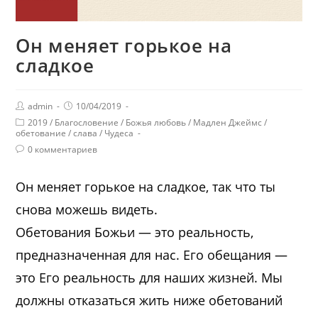
Он меняет горькое на
сладкое
admin
10/04/2019
2019
/
Благословение
/
Божья любовь
/
Мадлен Джеймс
/
обетование
/
слава
/
Чудеса
0 комментариев
Он меняет горькое на сладкое, так что ты
снова можешь видеть.
Обетования Божьи — это реальность,
предназначенная для нас. Его обещания —
это Его реальность для наших жизней. Мы
должны отказаться жить ниже обетований