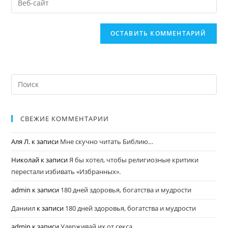
СВЕЖИЕ КОММЕНТАРИИ
Аля Л.
к записи
Мне скучно читать Библию…
Николай
к записи
Я бы хотел, чтобы религиозные критики
перестали избивать «Избранных».
admin
к записи
180 дней здоровья, богатства и мудрости
Даниил
к записи
180 дней здоровья, богатства и мудрости
admin
к записи
Удерживай их от секса