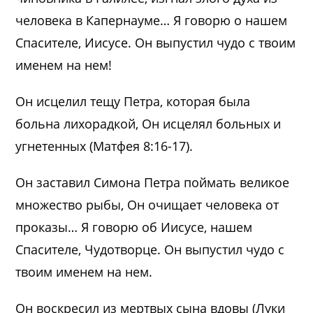
человека в Капернауме… Я говорю о нашем
Спасителе, Иисусе. Он выпустил чудо с твоим
именем на нем!
Он исцелил тещу Петра, которая была
больна лихорадкой, Он исцелял больных и
угнетенных (Матфея 8:16-17).
Он заставил Симона Петра поймать великое
множество рыбы, Он очищает человека от
проказы… Я говорю об Иисусе, нашем
Спасителе, Чудотворце. Он выпустил чудо с
твоим именем на нем.
Он воскресил из мертвых сына вдовы (Луки