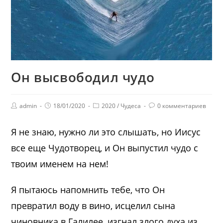
Он высвободил чудо
admin
18/01/2020
2020
/
Чудеса
0 комментариев
Я не знаю, нужно ли это слышать, но Иисус
все еще Чудотворец, и Он выпустил чудо с
твоим именем на нем!
Я пытаюсь напомнить тебе, что Он
превратил воду в вино, исцелил сына
чиновника в Галилее, изгнал злого духа из