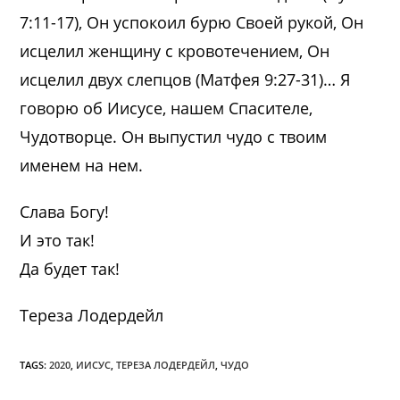
7:11-17), Он успокоил бурю Своей рукой, Он
исцелил женщину с кровотечением, Он
исцелил двух слепцов (Матфея 9:27-31)… Я
говорю об Иисусе, нашем Спасителе,
Чудотворце. Он выпустил чудо с твоим
именем на нем.
Слава Богу!
И это так!
Да будет так!
Тереза Лодердейл
TAGS:
2020
,
ИИСУС
,
ТЕРЕЗА ЛОДЕРДЕЙЛ
,
ЧУДО