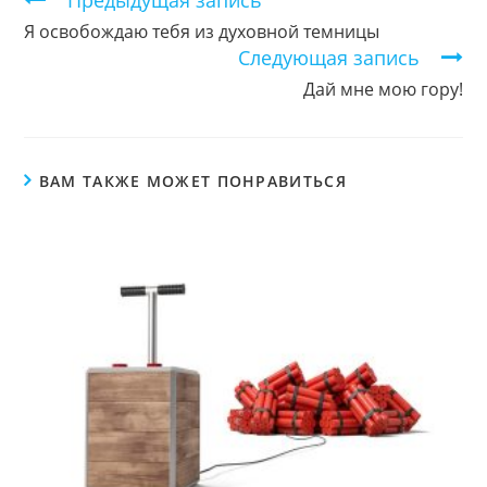
Предыдущая запись
чтение
Я освобождаю тебя из духовной темницы
Следующая запись
Дай мне мою гору!
ВАМ ТАКЖЕ МОЖЕТ ПОНРАВИТЬСЯ