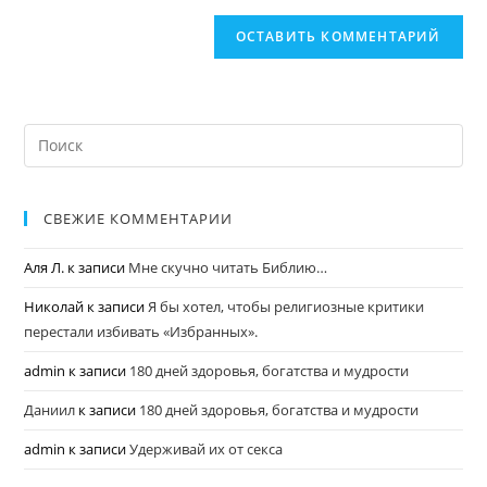
СВЕЖИЕ КОММЕНТАРИИ
Аля Л.
к записи
Мне скучно читать Библию…
Николай
к записи
Я бы хотел, чтобы религиозные критики
перестали избивать «Избранных».
admin
к записи
180 дней здоровья, богатства и мудрости
Даниил
к записи
180 дней здоровья, богатства и мудрости
admin
к записи
Удерживай их от секса