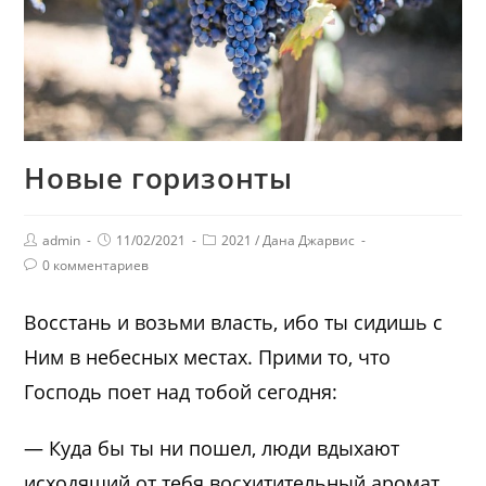
Новые горизонты
admin
11/02/2021
2021
/
Дана Джарвис
0 комментариев
Восстань и возьми власть, ибо ты сидишь с
Ним в небесных местах. Прими то, что
Господь поет над тобой сегодня:
— Куда бы ты ни пошел, люди вдыхают
исходящий от тебя восхитительный аромат.