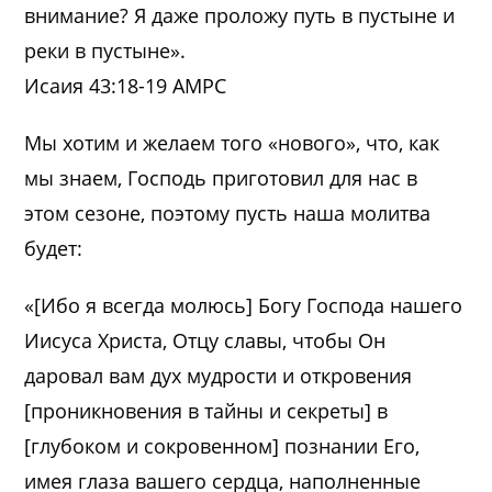
внимание? Я даже проложу путь в пустыне и
реки в пустыне».
Исаия 43:18-19 AMPC‬
Мы хотим и желаем того «нового», что, как
мы знаем, Господь приготовил для нас в
этом сезоне, поэтому пусть наша молитва
будет:
«[Ибо я всегда молюсь] Богу Господа нашего
Иисуса Христа, Отцу славы, чтобы Он
даровал вам дух мудрости и откровения
[проникновения в тайны и секреты] в
[глубоком и сокровенном] познании Его,
имея глаза вашего сердца, наполненные