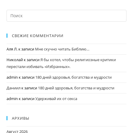
СВЕЖИЕ КОММЕНТАРИИ
Аля Л.
к записи
Мне скучно читать Библию…
Николай
к записи
Я бы хотел, чтобы религиозные критики
перестали избивать «Избранных».
admin
к записи
180 дней здоровья, богатства и мудрости
Даниил
к записи
180 дней здоровья, богатства и мудрости
admin
к записи
Удерживай их от секса
АРХИВЫ
Август 2026