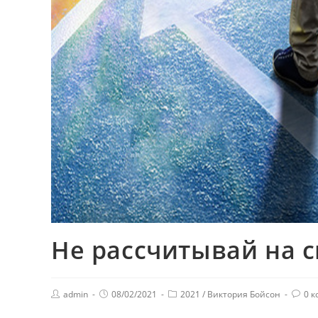
Не рассчитывай на 
admin
08/02/2021
2021
/
Виктория Бойсон
0 