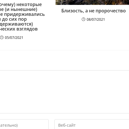
почему) некоторые
е (и нынешние)
Близость, а не пророчество
не придерживались
и до сих пор
08/07/2021
держиваются)
ческих взглядов
05/07/2021