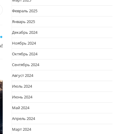
Март 2025
Февраль 2025
я
вается
ткрывается
Январь 2025
овом
кне
Декабрь 2024
Ноябрь 2024
н!
Октябрь 2024
Сентябрь 2024
Август 2024
Июль 2024
Июнь 2024
Май 2024
Апрель 2024
Март 2024