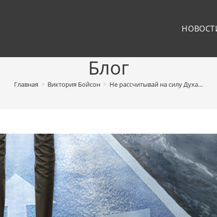
НОВОСТ
Блог
Главная
>
Виктория Бойсон
>
Не рассчитывай на силу Духа…