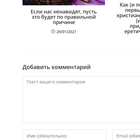
Как (и 
первы
Если нас ненавидят, пусть
христиа
это будет по правильной
(
причине
при
ерети
26/01/2021
Добавить комментарий