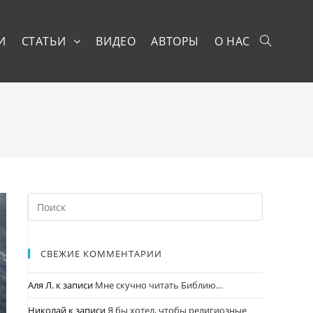
И
СТАТЬИ
ВИДЕО
АВТОРЫ
О НАС
СВЕЖИЕ КОММЕНТАРИИ
Аля Л.
к записи
Мне скучно читать Библию…
Николай
к записи
Я бы хотел, чтобы религиозные