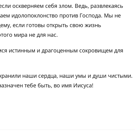
если оскверняем себя злом. Ведь, развлекаясь
ем идолопоклонство против Господа. Мы не
ему, если готовы открыть свою жизнь
того мира не для нас.
мся истинным и драгоценным сокровищем для
охранили наши сердца, наши умы и души чистыми.
азначен тебе быть, во имя Иисуса!