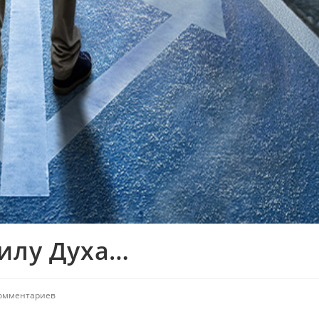
силу Духа…
комментариев