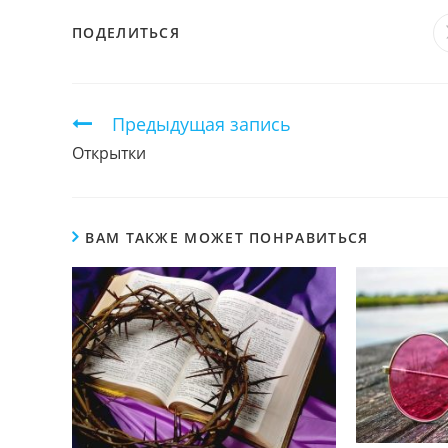
ПОДЕЛИТЬСЯ
ПОДЕЛИТЬСЯ
ЭТИМ
КОНТЕНТОМ
Продолжить
Предыдущая запись
чтение
Открытки
ВАМ ТАКЖЕ МОЖЕТ ПОНРАВИТЬСЯ