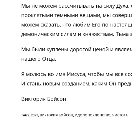
Мы не можем рассчитывать на силу Духа, 
проклятыми темными вещами, мы соверша
можем сказать, что любим Его по-настоящ
демоническим силам и княжествам. Тьма э
Мы были куплены дорогой ценой и являе
нашего Отца.
Я молюсь во имя Иисуса, чтобы мы все с
И стань новым созданием, каким Он предн
Виктория Бойсон
TAGS:
2021
,
ВИКТОРИЯ БОЙСОН
,
ИДОЛОПОКЛОНСТВО
,
ЧИСТОТА