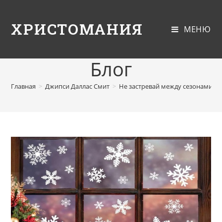
ХРИСТОМАНИЯ
МЕНЮ
Блог
Главная
>
Джипси Даллас Смит
>
Не застревай между сезонами