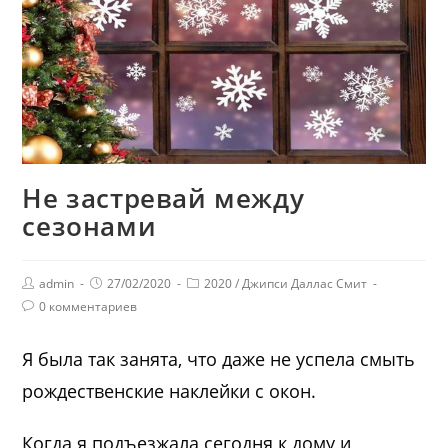
Не застревай между
сезонами
admin
27/02/2020
2020
/
Джипси Даллас Смит
0 комментариев
Я была так занята, что даже не успела смыть
рождественские наклейки с окон.
Когда я подъезжала сегодня к дому и