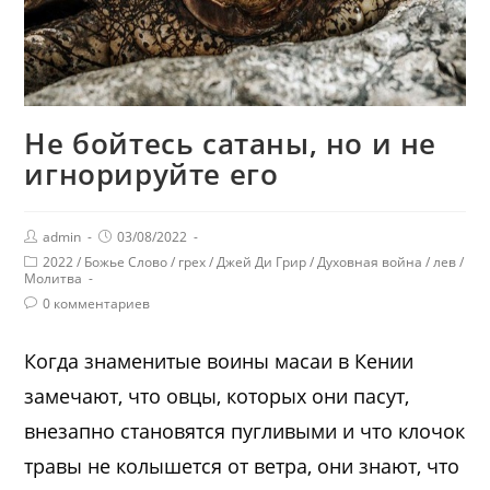
Не бойтесь сатаны, но и не
игнорируйте его
admin
03/08/2022
2022
/
Божье Слово
/
грех
/
Джей Ди Грир
/
Духовная война
/
лев
/
Молитва
0 комментариев
Когда знаменитые воины масаи в Кении
замечают, что овцы, которых они пасут,
внезапно становятся пугливыми и что клочок
травы не колышется от ветра, они знают, что