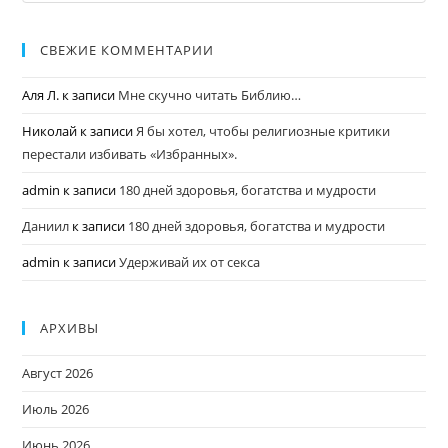
СВЕЖИЕ КОММЕНТАРИИ
Аля Л.
к записи
Мне скучно читать Библию…
Николай
к записи
Я бы хотел, чтобы религиозные критики
перестали избивать «Избранных».
admin
к записи
180 дней здоровья, богатства и мудрости
Даниил
к записи
180 дней здоровья, богатства и мудрости
admin
к записи
Удерживай их от секса
АРХИВЫ
Август 2026
Июль 2026
Июнь 2026